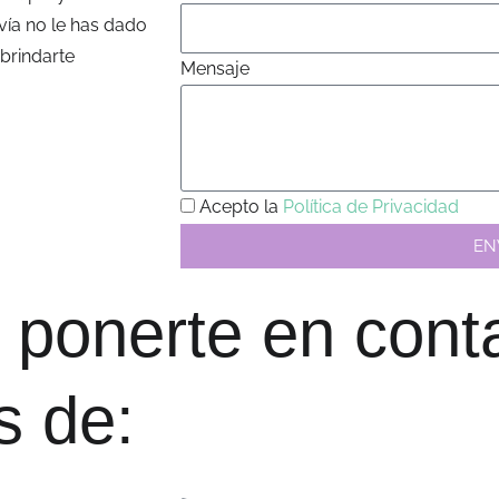
vía no le has dado
brindarte
Mensaje
Acepto la
Política de Privacidad
EN
ponerte en cont
s de: