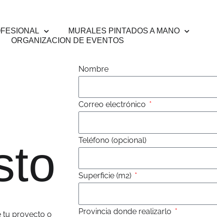
OFESIONAL
MURALES PINTADOS A MANO
ORGANIZACION DE EVENTOS
Nombre
Correo electrónico
Teléfono (opcional)
sto
Superficie (m2)
Provincia donde realizarlo
e tu proyecto o