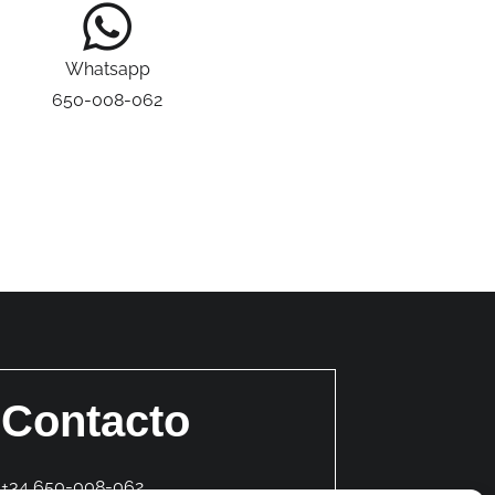
Whatsapp
650-008-062
Contacto
+34 650-008-062