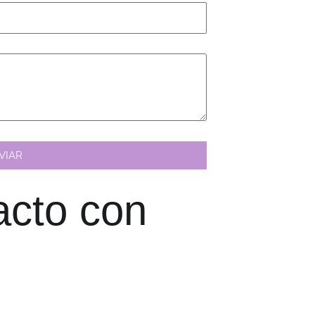
VIAR
acto con