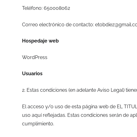
Teléfono: 650008062
Correo electrónico de contacto: etobdiez@gmail.
Hospedaje web
WordPress
Usuarios
2. Estas condiciones (en adelante Aviso Legal) tien
El acceso y/o uso de esta página web de EL TITUL
uso aquí reflejadas. Estas condiciones serán de a
cumplimiento.