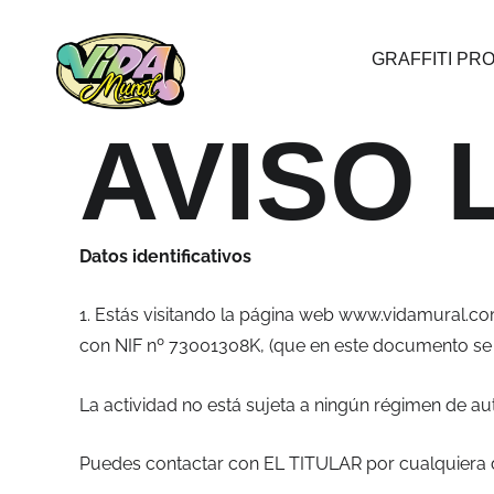
Ir
al
GRAFFITI PR
contenido
AVISO 
Datos identificativos
1. Estás visitando la página web www.vidamural.co
con NIF nº 73001308K, (que en este documento se
La actividad no está sujeta a ningún régimen de aut
Puedes contactar con EL TITULAR por cualquiera d