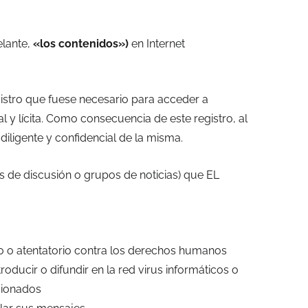
elante,
«los contenidos»)
en Internet
gistro que fuese necesario para acceder a
 y lícita. Como consecuencia de este registro, al
ligente y confidencial de la misma.
s de discusión o grupos de noticias) que EL
mo o atentatorio contra los derechos humanos
oducir o difundir en la red virus informáticos o
cionados