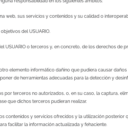
una responsabilidad en los siguientes ámbitos:
ina web, sus servicios y contenidos y su calidad o interoperab
os objetivos del USUARIO.
e del USUARIO o terceros y, en concreto, de los derechos de p
r otro elemento informático dañino que pudiera causar daños 
sponer de herramientas adecuadas para la detección y desin
os por terceros no autorizados, o, en su caso, la captura, eli
se que dichos terceros pudieran realizar.
e los contenidos y servicios ofrecidos y la utilización poster
 facilitar la información actualizada y fehaciente.