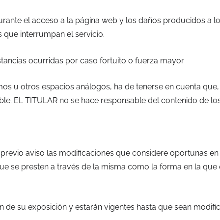
urante el acceso a la página web y los daños producidos a 
que interrumpan el servicio.
stancias ocurridas por caso fortuito o fuerza mayor
mos u otros espacios análogos, ha de tenerse en cuenta que, 
ble. EL TITULAR no se hace responsable del contenido de l
n previo aviso las modificaciones que considere oportunas en
 que se presten a través de la misma como la forma en la que
ión de su exposición y estarán vigentes hasta que sean modi