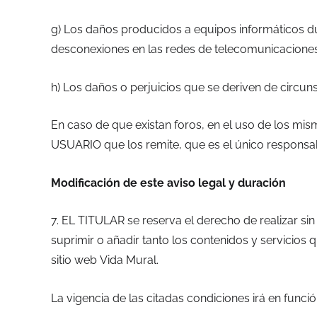
g) Los daños producidos a equipos informáticos d
desconexiones en las redes de telecomunicaciones 
h) Los daños o perjuicios que se deriven de circun
En caso de que existan foros, en el uso de los mis
USUARIO que los remite, que es el único responsa
Modificación de este aviso legal y duración
7. EL TITULAR se reserva el derecho de realizar si
suprimir o añadir tanto los contenidos y servicios
sitio web Vida Mural.
La vigencia de las citadas condiciones irá en func