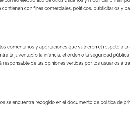
s de correo electrónico de otros usuarios y modificar o manip
 se contienen con fines comerciales, políticos, publicitarios y
los comentarios y aportaciones que vulneren el respeto a la 
tra la juventud o la infancia, el orden o la seguridad públic
 responsable de las opiniones vertidas por los usuarios a tra
datos se encuentra recogido en el documento de política de pr