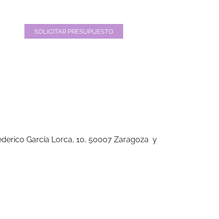
SOLICITAR PRESUPUESTO
Federico García Lorca, 10, 50007 Zaragoza y