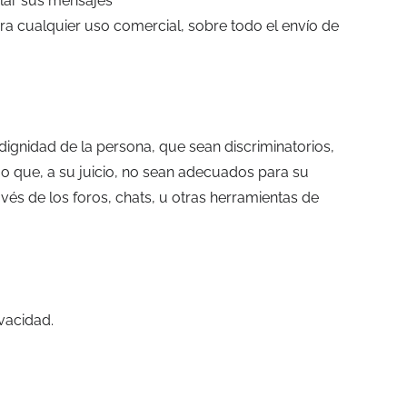
ular sus mensajes
 para cualquier uso comercial, sobre todo el envío de
dignidad de la persona, que sean discriminatorios,
a o que, a su juicio, no sean adecuados para su
vés de los foros, chats, u otras herramientas de
ivacidad.