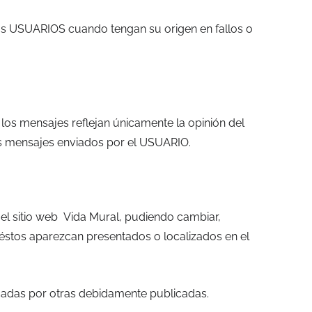
los USUARIOS cuando tengan su origen en fallos o
los mensajes reflejan únicamente la opinión del
os mensajes enviados por el USUARIO.
 el sitio web Vida Mural, pudiendo cambiar,
 éstos aparezcan presentados o localizados en el
ficadas por otras debidamente publicadas.