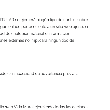
TITULAR no ejercerá ningún tipo de control sobre
ún enlace perteneciente a un sitio web ajeno, ni
lidad de cualquier material o información
iones externas no implicará ningún tipo de
cidos sin necesidad de advertencia previa, a
itio web Vida Mural ejerciendo todas las acciones