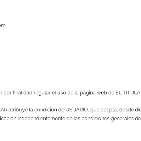
com
en por finalidad regular el uso de la página web de EL TITUL
AR atribuye la condición de USUARIO, que acepta, desde dic
plicación independientemente de las condiciones generales d