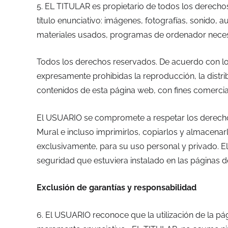
5. EL TITULAR es propietario de todos los derechos
título enunciativo: imágenes, fotografías, sonido, 
materiales usados, programas de ordenador necesari
Todos los derechos reservados. De acuerdo con lo e
expresamente prohibidas la reproducción, la distri
contenidos de esta página web, con fines comercial
El USUARIO se compromete a respetar los derechos d
Mural e incluso imprimirlos, copiarlos y almacenar
exclusivamente, para su uso personal y privado. El
seguridad que estuviera instalado en las páginas 
Exclusión de garantías y responsabilidad
6. El USUARIO reconoce que la utilización de la pág