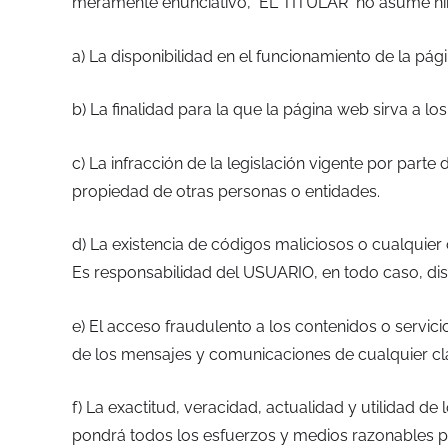
meramente enunciativo, EL TITULAR no asume ning
a) La disponibilidad en el funcionamiento de la pág
b) La finalidad para la que la página web sirva a l
c) La infracción de la legislación vigente por part
propiedad de otras personas o entidades.
d) La existencia de códigos maliciosos o cualquie
Es responsabilidad del USUARIO, en todo caso, di
e) El acceso fraudulento a los contenidos o servici
de los mensajes y comunicaciones de cualquier cla
f) La exactitud, veracidad, actualidad y utilidad d
pondrá todos los esfuerzos y medios razonables para