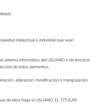
ilidad.
ropiedad intelectual o industrial que sean
al sistema informático del USUARIO o de terceros.
fección de estos elementos.
minación, alteración, modificación o manipulación
ior que de ellos haga el USUARIO. EL TITULAR