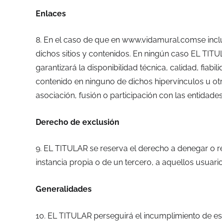
Enlaces
8. En el caso de que en www.vidamural.comse incluy
dichos sitios y contenidos. En ningún caso EL TITU
garantizará la disponibilidad técnica, calidad, fiab
contenido en ninguno de dichos hipervínculos u otro
asociación, fusión o participación con las entidad
Derecho de exclusión
9. EL TITULAR se reserva el derecho a denegar o ret
instancia propia o de un tercero, a aquellos usuari
Generalidades
10. EL TITULAR perseguirá el incumplimiento de est