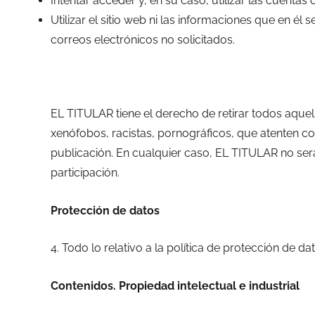
Intentar acceder y, en su caso, utilizar las cuenta
Utilizar el sitio web ni las informaciones que en él
correos electrónicos no solicitados.
EL TITULAR tiene el derecho de retirar todos aquel
xenófobos, racistas, pornográficos, que atenten con
publicación. En cualquier caso, EL TITULAR no será
participación.
Protección de datos
4. Todo lo relativo a la política de protección de 
Contenidos. Propiedad intelectual e industrial