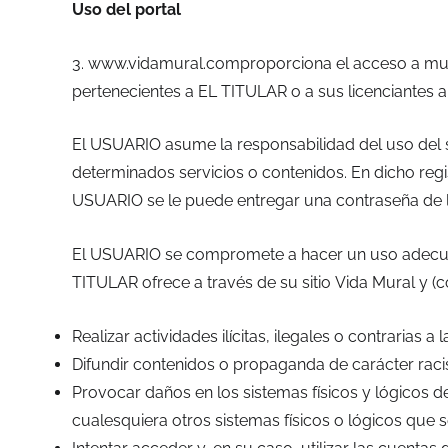
Uso del portal
3. www.vidamural.comproporciona el acceso a mult
pertenecientes a EL TITULAR o a sus licenciantes 
El USUARIO asume la responsabilidad del uso del si
determinados servicios o contenidos. En dicho regi
USUARIO se le puede entregar una contraseña de l
El USUARIO se compromete a hacer un uso adecuado 
TITULAR ofrece a través de su sitio Vida Mural y (co
Realizar actividades ilícitas, ilegales o contrarias a
Difundir contenidos o propaganda de carácter raci
Provocar daños en los sistemas físicos y lógicos de
cualesquiera otros sistemas físicos o lógicos qu