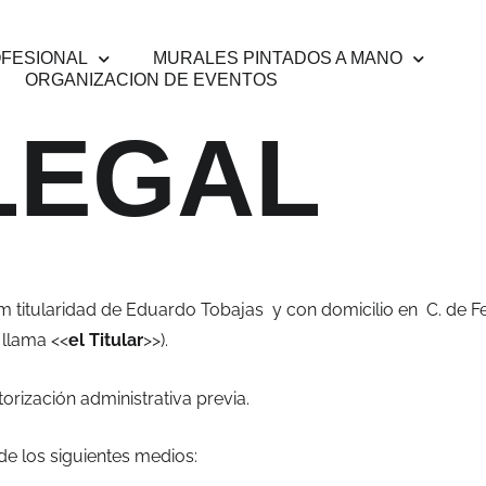
OFESIONAL
MURALES PINTADOS A MANO
ORGANIZACION DE EVENTOS
LEGAL
m titularidad de Eduardo Tobajas y con domicilio en C. de 
 llama <<
el Titular
>>).
orización administrativa previa.
e los siguientes medios: