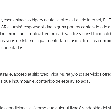
esen enlaces o hipervínculos a otros sitios de Internet, EL 
LAR asumirá responsabilidad alguna por los contenidos de alg
ilidad, exactitud, amplitud, veracidad, validez y constituciona
s sitios de Internet. Igualmente, la inclusión de estas conex
es conectadas.
irar el acceso al sitio web Vida Mural y/o los servicios ofre
os que incumplan el contenido de este aviso legal.
as condiciones así como cualquier utilización indebida del s