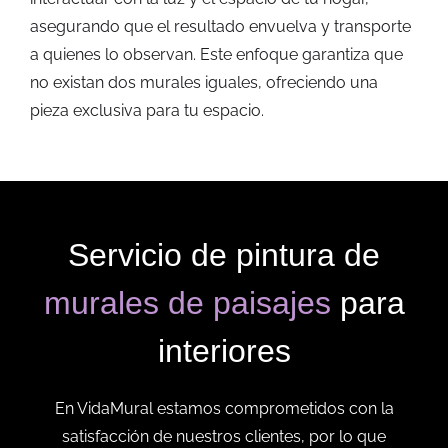
asegurando que el resultado envuelva y transporte
a quienes lo observan. Este enfoque garantiza que
no existan dos murales iguales, ofreciendo una
pieza exclusiva para tu espacio.
Servicio de pintura de
murales de paisajes
para
interiores
En VidaMural estamos comprometidos con la
satisfacción de nuestros clientes, por lo que