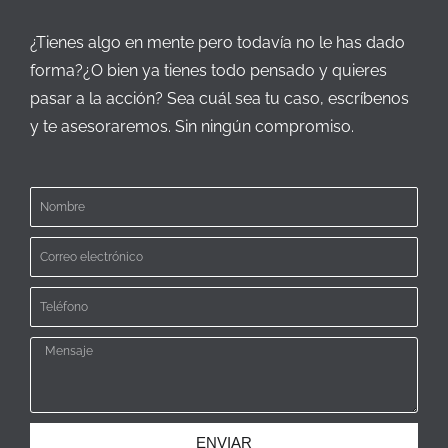
¿Tienes algo en mente pero todavía no le has dado
forma?¿O bien ya tienes todo pensado y quieres
pasar a la acción? Sea cuál sea tu caso, escríbenos
y te asesoraremos. Sin ningún compromiso.
ENVIAR