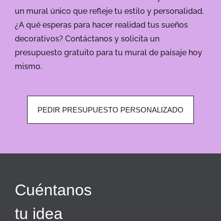
un mural único que refleje tu estilo y personalidad.
¿A qué esperas para hacer realidad tus sueños
decorativos? Contáctanos y solicita un
presupuesto gratuito para tu mural de paisaje hoy
mismo.
PEDIR PRESUPUESTO PERSONALIZADO
Cuéntanos
tu idea