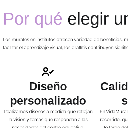
Por qué
elegir u
Los murales en institutos ofrecen variedad de beneficios, má
facilitar el aprendizaje visual, los graffitis contribuyen signi
Diseño
Calid
personalizado
s
Realizamos diseños a medida que reflejan
En VidaMural
la visión y temas que respondan a las
recorrido, qu
necesidades del centro educativo.
lo largo del