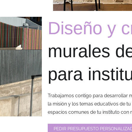
Diseño y c
murales de
para instit
Trabajamos contigo para desarrollar m
la misión y los temas educativos de tu
espacios comunes de tu instituto con 
PEDIR PRESUPUESTO PERSONALIZA