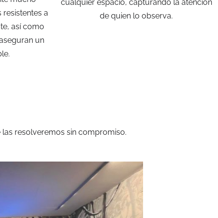
cualquier espacio, capturando la atención
 resistentes a
de quien lo observa.
ste, así como
 aseguran un
le.
e las resolveremos sin compromiso.