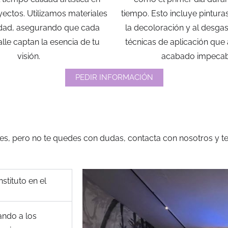
ectos. Utilizamos materiales
tiempo. Esto incluye pinturas
lidad, asegurando que cada
la decoloración y al desga
alle captan la esencia de tu
técnicas de aplicación que
visión.
acabado impecab
PEDIR INFORMACIÓN
es, pero no te quedes con dudas, contacta con nosotros y t
stituto en el
ando a los