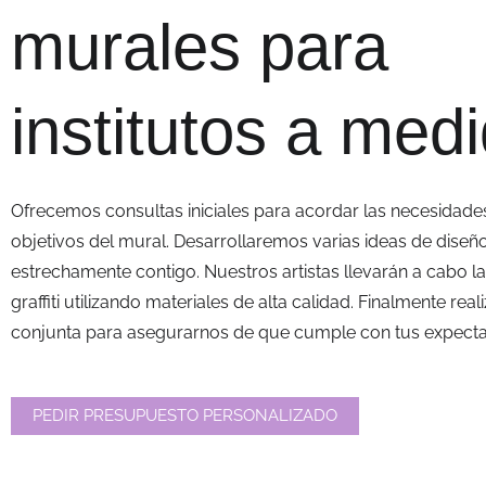
murales para
institutos a med
Ofrecemos consultas iniciales para acordar las necesidades
objetivos del mural. Desarrollaremos varias ideas de diseñ
estrechamente contigo. Nuestros artistas llevarán a cabo la
graffiti utilizando materiales de alta calidad. Finalmente rea
conjunta para asegurarnos de que cumple con tus expectat
PEDIR PRESUPUESTO PERSONALIZADO