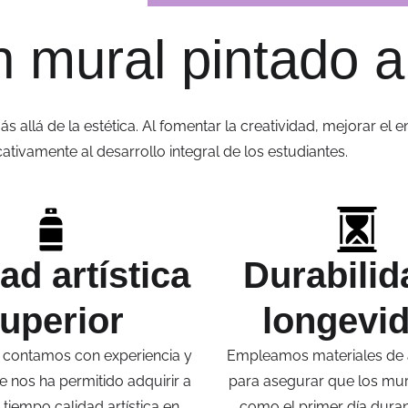
n mural pintado 
s allá de la estética. Al fomentar la creatividad, mejorar el
ficativamente al desarrollo integral de los estudiantes.
ad artística
Durabilid
uperior
longevi
 contamos con experiencia y
Empleamos materiales de a
e nos ha permitido adquirir a
para asegurar que los mur
 tiempo calidad artística en
como el primer día dur