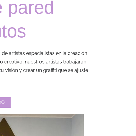
e pared
utos
e artistas especialistas en la creación
so creativo, nuestros artistas trabajarán
visión y crear un graffiti que se ajuste
DO