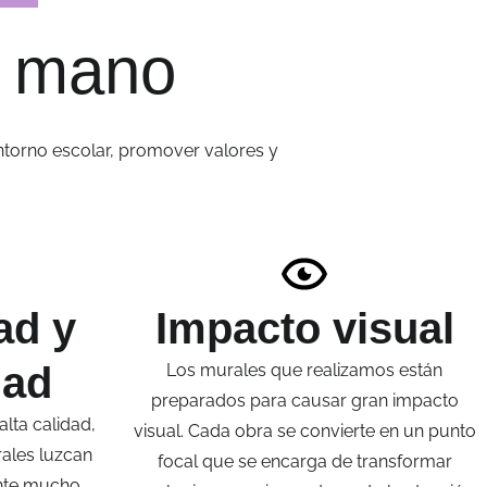
a mano
 entorno escolar, promover valores y
ad y
Impacto visual
dad
Los murales que realizamos están
preparados para causar gran impacto
lta calidad,
visual. Cada obra se convierte en un punto
ales luzcan
focal que se encarga de transformar
ante mucho