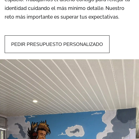
identidad cuidando el m
á
s m
í
nimo detalle. Nuestro
reto m
á
s importante es superar tus expectativas.
PEDIR PRESUPUESTO PERSONALIZADO