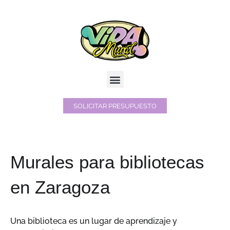
Ir
al
contenido
Menú
SOLICITAR PRESUPUESTO
Murales para bibliotecas
en Zaragoza
Una biblioteca es un lugar de aprendizaje y