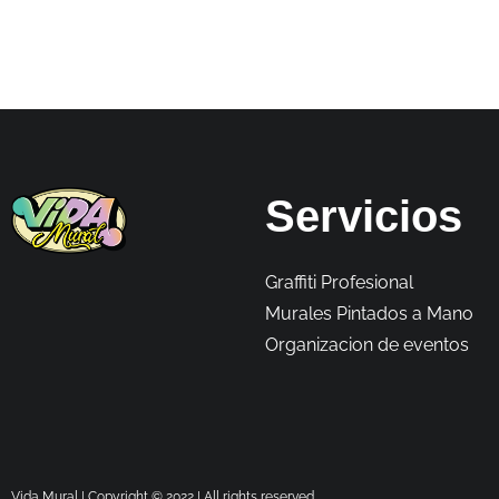
Servicios
Graffiti Profesional
Murales Pintados a Mano
Organizacion de eventos
Vida Mural | Copyright © 2022 | All rights reserved